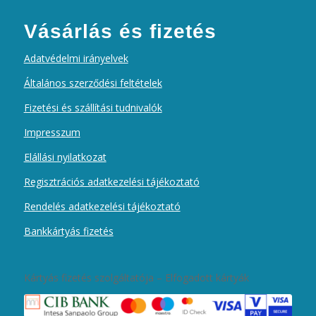
Vásárlás és fizetés
Adatvédelmi irányelvek
Általános szerződési feltételek
Fizetési és szállítási tudnivalók
Impresszum
Elállási nyilatkozat
Regisztrációs adatkezelési tájékoztató
Rendelés adatkezelési tájékoztató
Bankkártyás fizetés
Kártyás fizetés szolgáltatója – Elfogadott kártyák