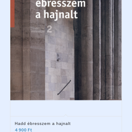
Hadd ébresszem a hajnalt
4 900
Ft