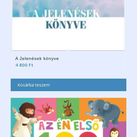
A Jelenések könyve
4 800
Ft
Kosárba teszem