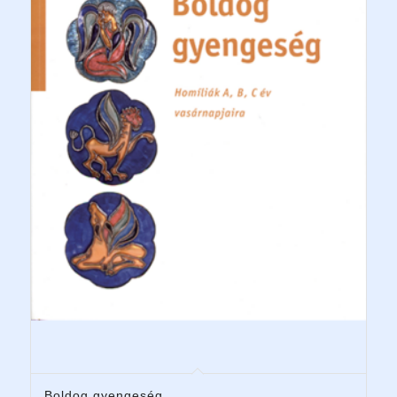
Boldog gyengeség