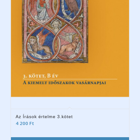
Az Írások értelme 3.kötet
4 200
Ft