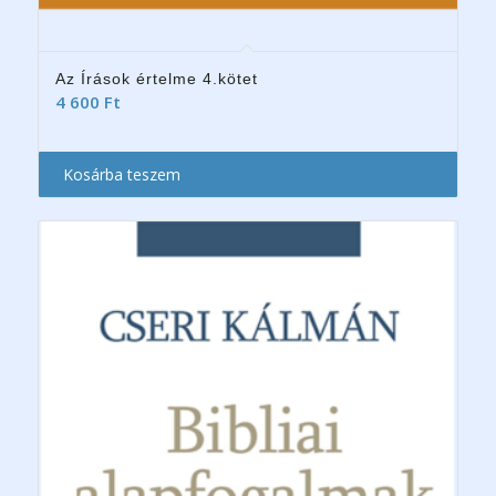
Az Írások értelme 4.kötet
4 600
Ft
Kosárba teszem