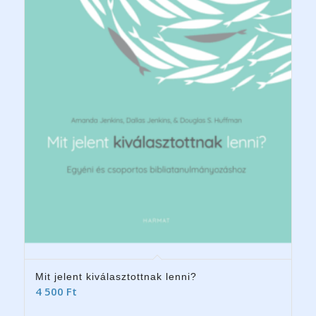
Mit jelent kiválasztottnak lenni?
4 500
Ft