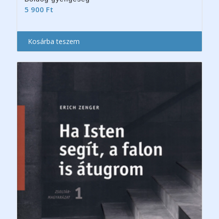
5 900
Ft
Kosárba teszem