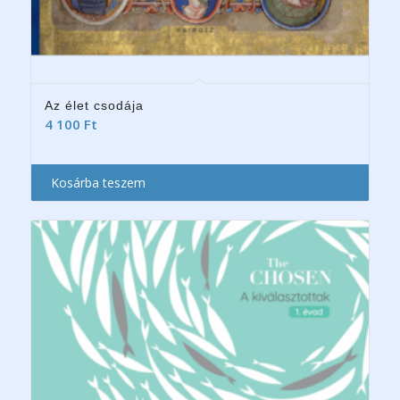
Az élet csodája
4 100
Ft
Kosárba teszem