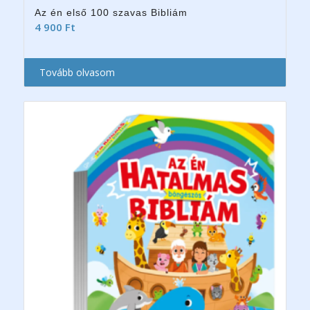
Az én első 100 szavas Bibliám
4 900
Ft
Tovább olvasom