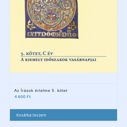
Az Írások értelme 5. kötet
4 600
Ft
Kosárba teszem