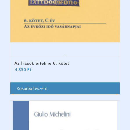
Az Írások értelme 6. kötet
4 850
Ft
Kosárba teszem