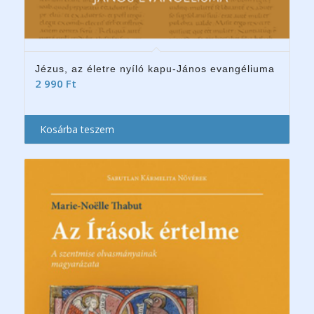
Jézus, az életre nyíló kapu-János evangéliuma
2 990
Ft
Kosárba teszem