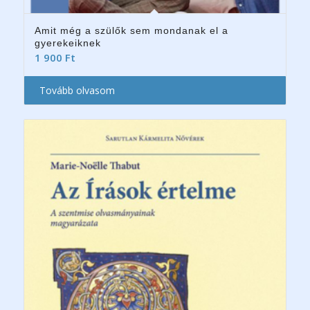
Amit még a szülők sem mondanak el a
gyerekeiknek
1 900
Ft
Tovább olvasom