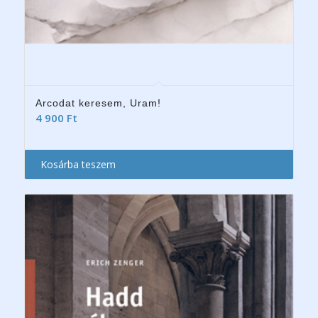
Arcodat keresem, Uram!
4 900
Ft
Kosárba teszem