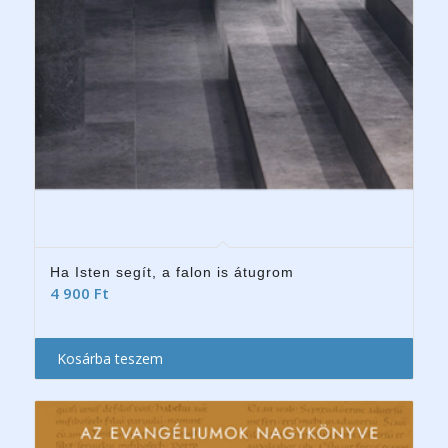
Ha Isten segít, a falon is átugrom
4 900
Ft
Kosárba teszem