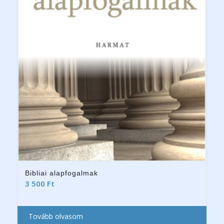
Bibliai alapfogalmak
3 500
Ft
Tovább olvasom