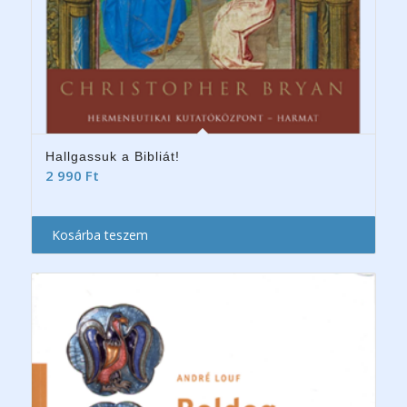
Hallgassuk a Bibliát!
2 990
Ft
Kosárba teszem