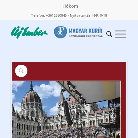
Fiókom
Telefon: +3612660845 • Nyitvatartás: H-P: 9-18