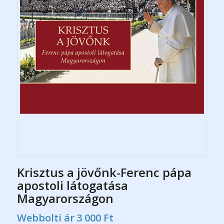
Krisztus a jövőnk-Ferenc pápa
apostoli látogatása
Magyarországon
Webbolti ár
3 000
Ft