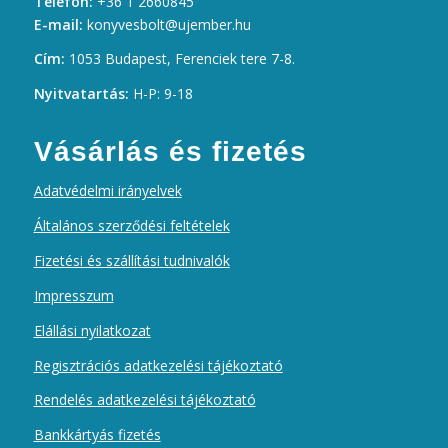
Telefon:
+36 1 2660845
E-mail:
konyvesbolt@ujember.hu
Cím:
1053 Budapest, Ferenciek tere 7-8.
Nyitvatartás:
H-P: 9-18
Vásárlás és fizetés
Adatvédelmi irányelvek
Általános szerződési feltételek
Fizetési és szállítási tudnivalók
Impresszum
Elállási nyilatkozat
Regisztrációs adatkezelési tájékoztató
Rendelés adatkezelési tájékoztató
Bankkártyás fizetés