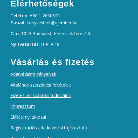
Elérhetőségek
Telefon:
+36 1 2660845
E-mail:
konyvesbolt@ujember.hu
Cím:
1053 Budapest, Ferenciek tere 7-8.
Nyitvatartás:
H-P: 9-18
Vásárlás és fizetés
Adatvédelmi irányelvek
Általános szerződési feltételek
Fizetési és szállítási tudnivalók
Impresszum
Elállási nyilatkozat
Regisztrációs adatkezelési tájékoztató