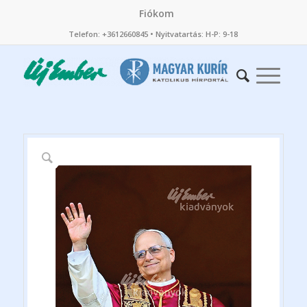
Fiókom
Telefon: +3612660845 • Nyitvatartás: H-P: 9-18