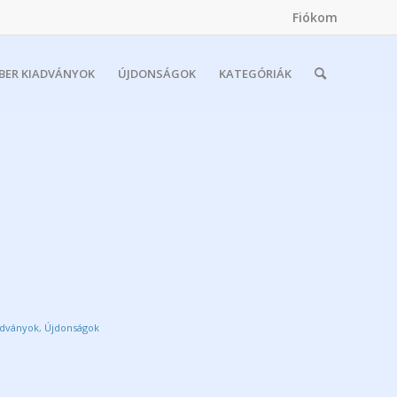
Fiókom
MBER KIADVÁNYOK
ÚJDONSÁGOK
KATEGÓRIÁK
adványok
,
Újdonságok