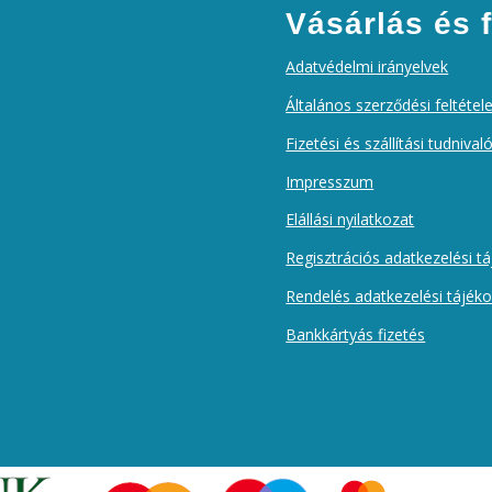
Vásárlás és f
Adatvédelmi irányelvek
Általános szerződési feltétel
Fizetési és szállítási tudnival
Impresszum
Elállási nyilatkozat
Regisztrációs adatkezelési t
Rendelés adatkezelési tájék
Bankkártyás fizetés