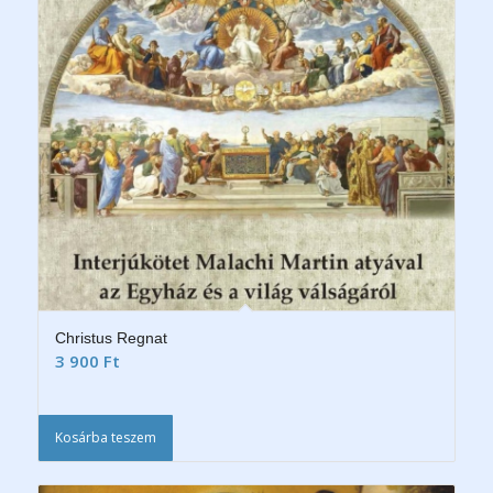
Christus Regnat
3 900
Ft
Kosárba teszem