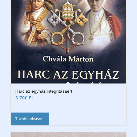
Harc az egyház integritásáért
3 700
Ft
Tovább olvasom