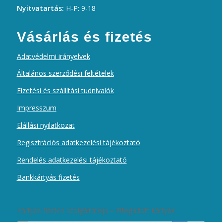
Nyitvatartás:
H-P: 9-18
Vásárlás és fizetés
Adatvédelmi irányelvek
Általános szerződési feltételek
Fizetési és szállítási tudnivalók
Impresszum
Elállási nyilatkozat
Regisztrációs adatkezelési tájékoztató
Rendelés adatkezelési tájékoztató
Bankkártyás fizetés
Kártyás fizetés szolgáltatója – Elfogadott kártyák