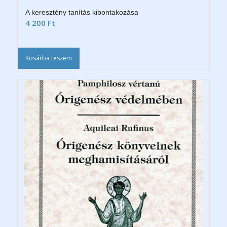
A keresztény tanítás kibontakozása
4 200
Ft
Kosárba teszem