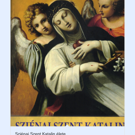
Sziénai Szent Katalin élete