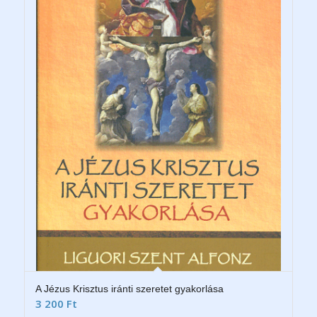
A Jézus Krisztus iránti szeretet gyakorlása
3 200
Ft