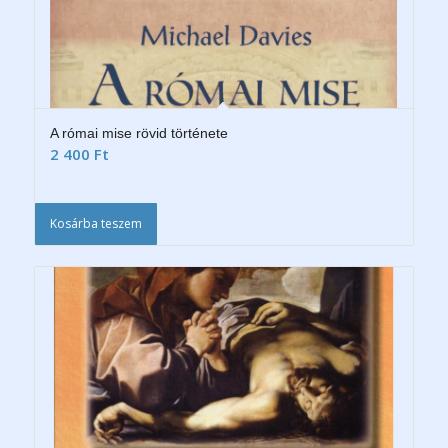
A római mise rövid története
2 400
Ft
Kosárba teszem