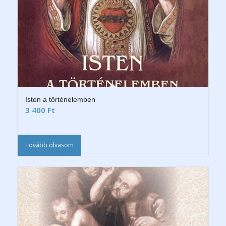
Isten a történelemben
3 400
Ft
Tovább olvasom