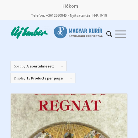
Fiókom
Telefon: +3612660845 • Nyitvatartás: H-P: 9-18
Sort by
Alapértelmezett
Display
15 Products per page