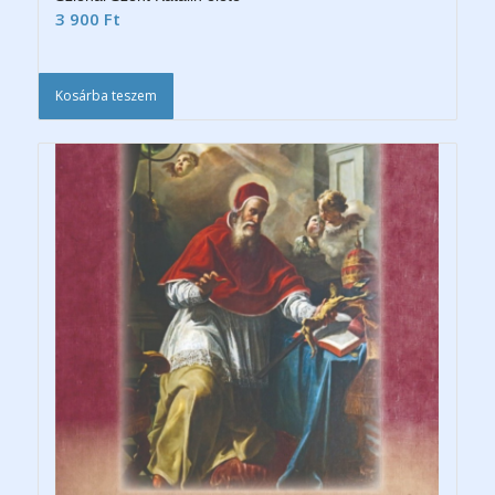
3 900
Ft
Kosárba teszem