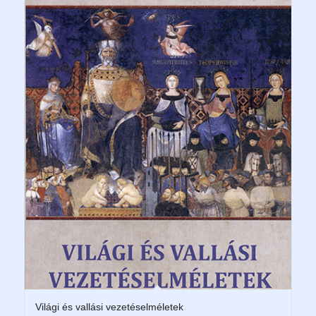
Világi és vallási vezetéselméletek