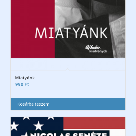
Miatyánk
990
Ft
Kosárba teszem