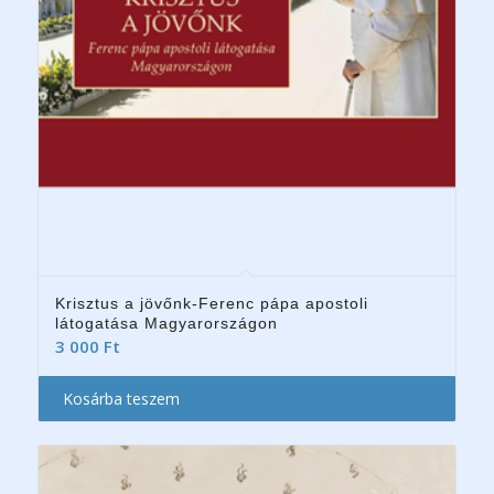
Krisztus a jövőnk-Ferenc pápa apostoli
látogatása Magyarországon
3 000
Ft
Kosárba teszem