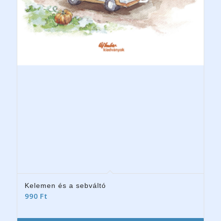
Kelemen és a sebváltó
990
Ft