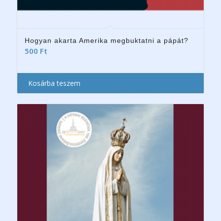
Hogyan akarta Amerika megbuktatni a pápát?
500
Ft
Kosárba teszem