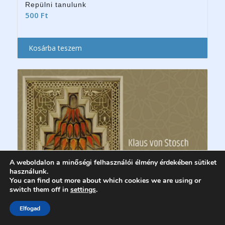
Repülni tanulunk
500
Ft
Kosárba teszem
A weboldalon a minőségi felhasználói élmény érdekében sütiket
használunk.
You can find out more about which cookies we are using or
switch them off in
settings
.
Elfogad