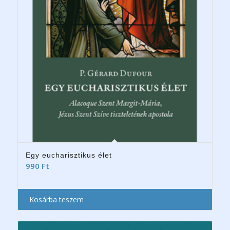
Egy eucharisztikus élet
990
Ft
Kosárba teszem