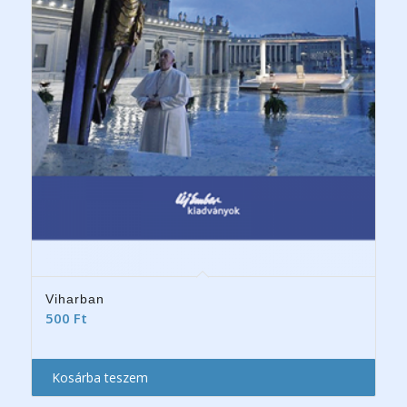
Viharban
500
Ft
Kosárba teszem