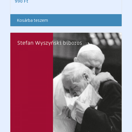
990
Ft
Kosárba teszem