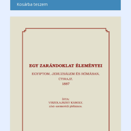
Kosárba teszem