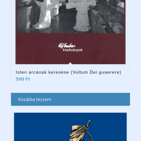
Isten arcának keresése (Vultum Dei guaerere)
500
Ft
Kosárba teszem