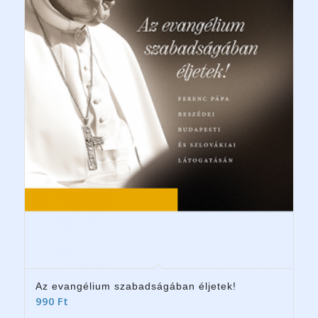
Az evangélium szabadságában éljetek!
990
Ft