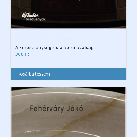
A kereszténység és a koronaválság
300
Ft
Kosárba teszem