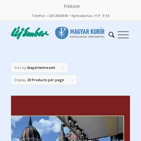
Fiókom
Telefon: +3612660845 • Nyitvatartás: H-P: 9-18
Sort by
Alapértelmezett
Display
20 Products per page