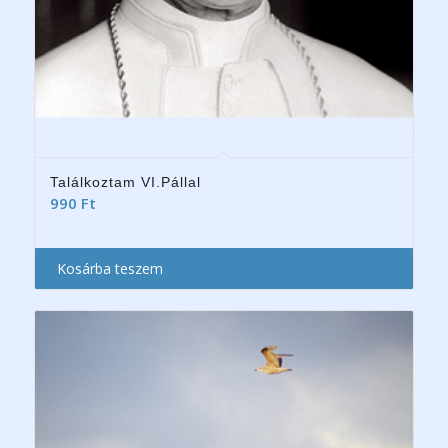
Találkoztam VI.Pállal
990
Ft
Kosárba teszem