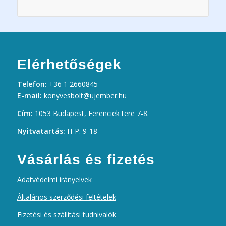
Elérhetőségek
Telefon:
+36 1 2660845
E-mail:
konyvesbolt@ujember.hu
Cím:
1053 Budapest, Ferenciek tere 7-8.
Nyitvatartás:
H-P: 9-18
Vásárlás és fizetés
Adatvédelmi irányelvek
Általános szerződési feltételek
Fizetési és szállítási tudnivalók