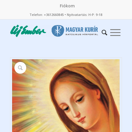
Fiókom
Telefon: +3612660845 • Nyitvatartás: H-P: 9-18