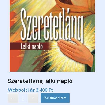
Szeretetláng lelki napló
Webbolti ár
3 400
Ft
Kosárba teszem