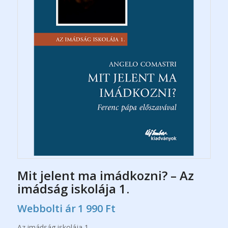
Mit jelent ma imádkozni? – Az
imádság iskolája 1.
Webbolti ár
1 990
Ft
Az imádság iskolája 1.