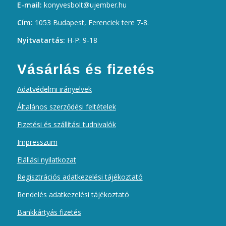
E-mail:
konyvesbolt@ujember.hu
Cím:
1053 Budapest, Ferenciek tere 7-8.
Nyitvatartás:
H-P: 9-18
Vásárlás és fizetés
Adatvédelmi irányelvek
Általános szerződési feltételek
Fizetési és szállítási tudnivalók
Impresszum
Elállási nyilatkozat
Regisztrációs adatkezelési tájékoztató
Rendelés adatkezelési tájékoztató
Bankkártyás fizetés