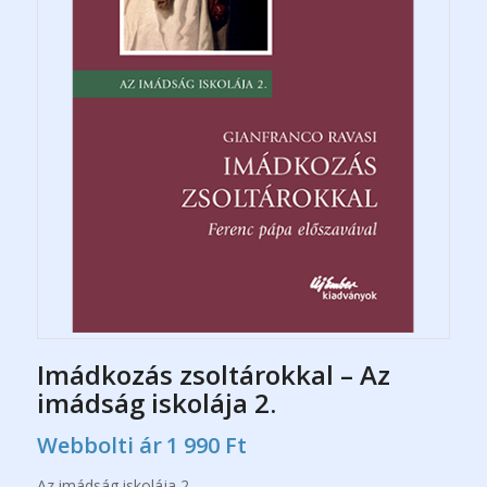
Imádkozás zsoltárokkal – Az
imádság iskolája 2.
Webbolti ár
1 990
Ft
Az imádság iskolája 2.