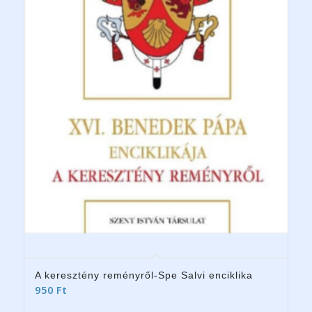
A keresztény reményről-Spe Salvi enciklika
950
Ft