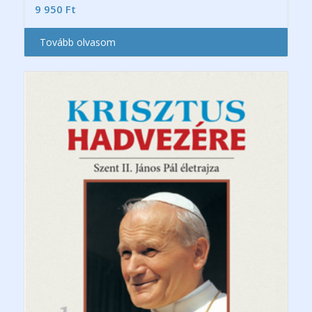
9 950
Ft
Tovább olvasom