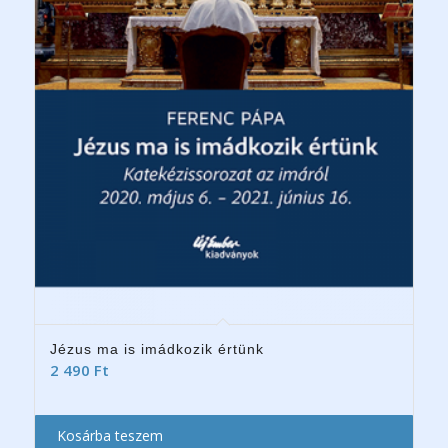
Jézus ma is imádkozik értünk
2 490
Ft
Kosárba teszem