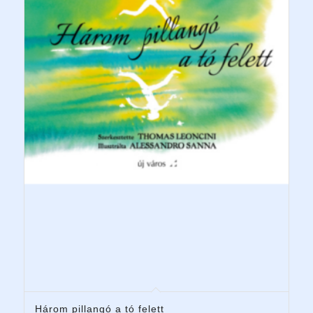
Három pillangó a tó felett