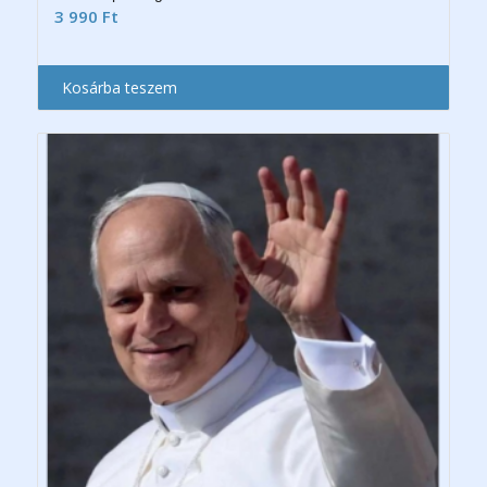
3 990
Ft
Kosárba teszem