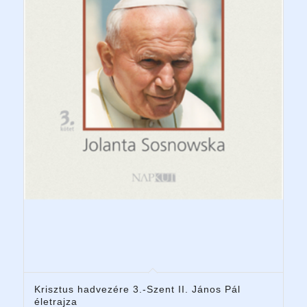
Krisztus hadvezére 3.-Szent II. János Pál
életrajza