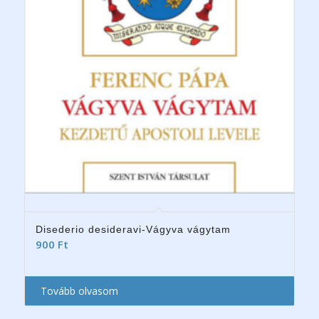
Disederio desideravi-Vágyva vágytam
900
Ft
Tovább olvasom