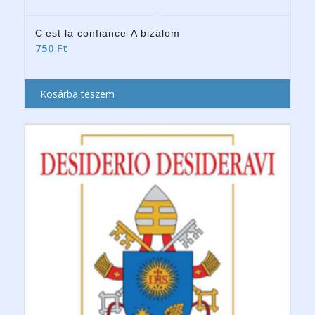
C’est la confiance-A bizalom
750
Ft
Kosárba teszem