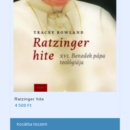
Ratzinger hite
4 500
Ft
Kosárba teszem