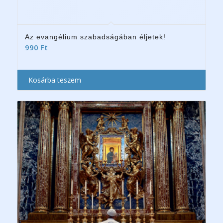
Az evangélium szabadságában éljetek!
990
Ft
Kosárba teszem