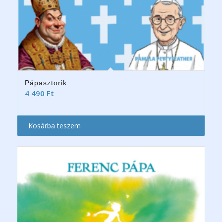
Pápasztorik
4 490
Ft
Kosárba teszem