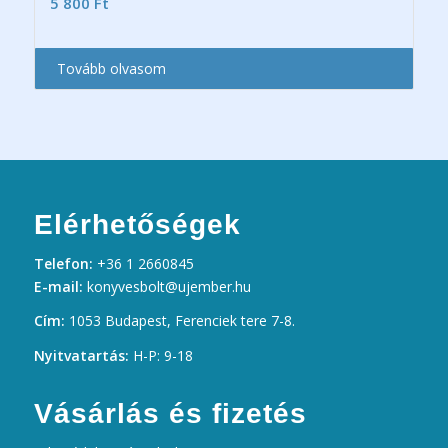
5 800
Ft
Tovább olvasom
Elérhetőségek
Telefon:
+36 1 2660845
E-mail:
konyvesbolt@ujember.hu
Cím:
1053 Budapest, Ferenciek tere 7-8.
Nyitvatartás:
H-P: 9-18
Vásárlás és fizetés