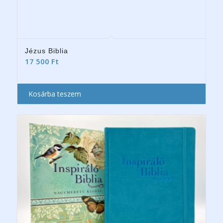
Jézus Biblia
17 500
Ft
Kosárba teszem