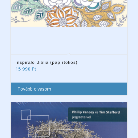
Inspiráló Biblia (papírtokos)
15 990
Ft
Tovább olvasom