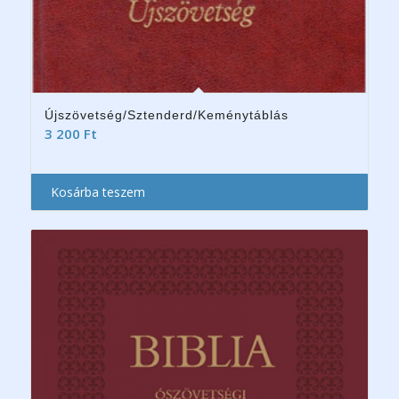
Újszövetség/Sztenderd/Keménytáblás
3 200
Ft
Kosárba teszem