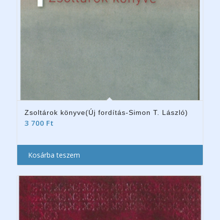
Zsoltárok könyve(Új fordítás-Simon T. László)
3 700
Ft
Kosárba teszem