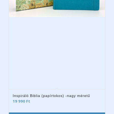
Inspiráló Biblia (papírtokos) -nagy méretű
19 990
Ft