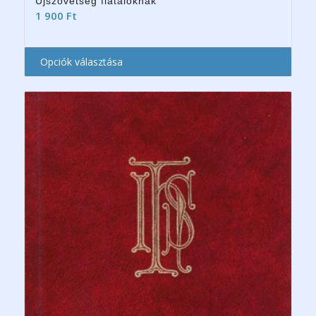
Újszövetség fiataloknak
1 900
Ft
Opciók választása