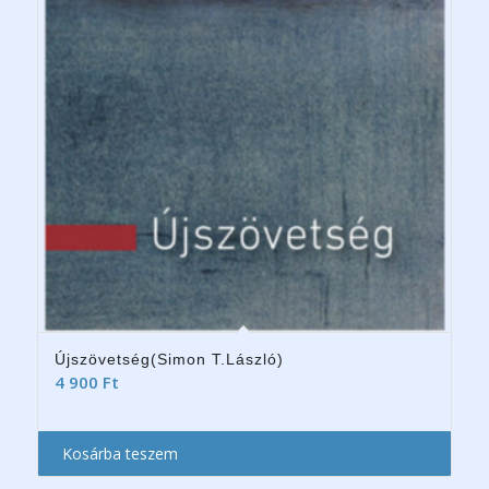
Újszövetség(Simon T.László)
4 900
Ft
Kosárba teszem