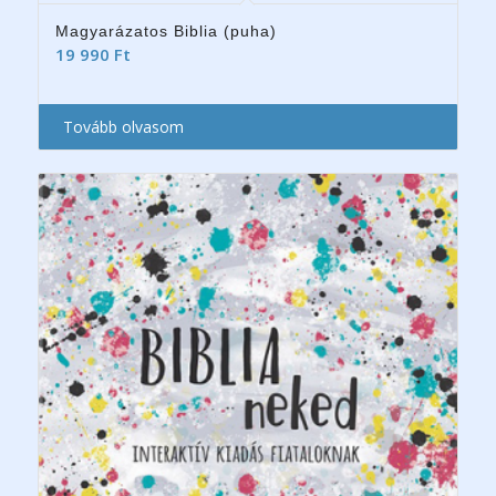
Magyarázatos Biblia (puha)
19 990
Ft
Tovább olvasom