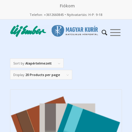
Fiókom
Telefon: +3612660845 • Nyitvatartás: H-P: 9-18
Sort by
Alapértelmezett
Display
20 Products per page