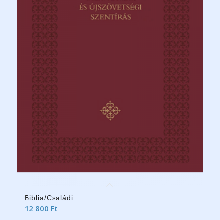
Biblia/Családi
12 800
Ft