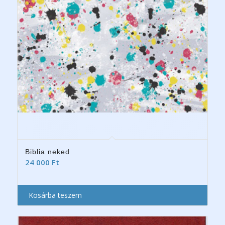
Biblia neked
24 000
Ft
Kosárba teszem