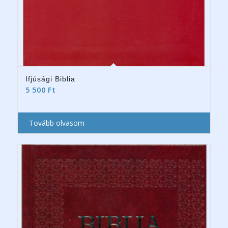
Ifjúsági Biblia
5 500
Ft
Tovább olvasom