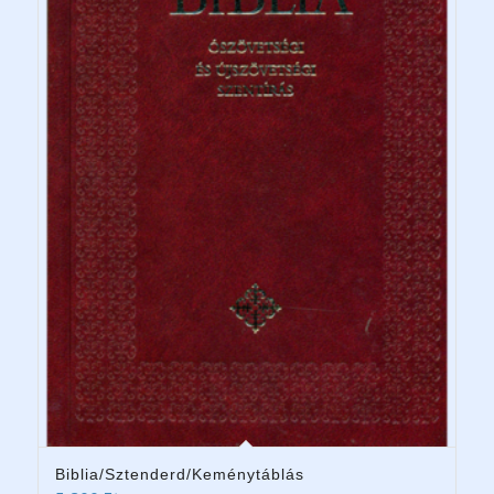
Biblia/Sztenderd/Keménytáblás