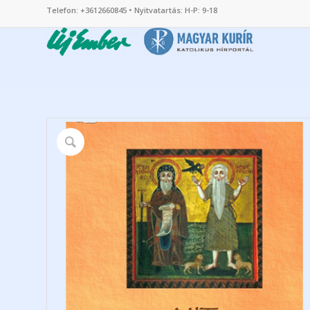
Telefon: +3612660845 • Nyitvatartás: H-P: 9-18