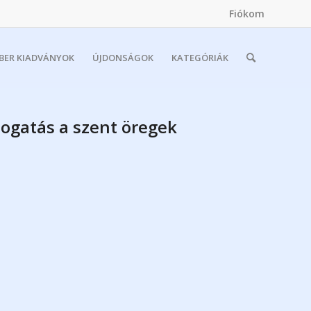
Fiókom
MBER KIADVÁNYOK
ÚJDONSÁGOK
KATEGÓRIÁK
logatás a szent öregek
i