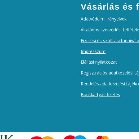
Vásárlás és f
Adatvédelmi irányelvek
Általános szerződési feltétel
Fizetési és szállítási tudnival
Impresszum
Elállási nyilatkozat
Regisztrációs adatkezelési t
Rendelés adatkezelési tájék
Bankkártyás fizetés