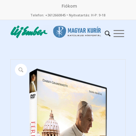
Fiókom
Telefon: +3612660845 • Nyitvatartás: H-P: 9-18