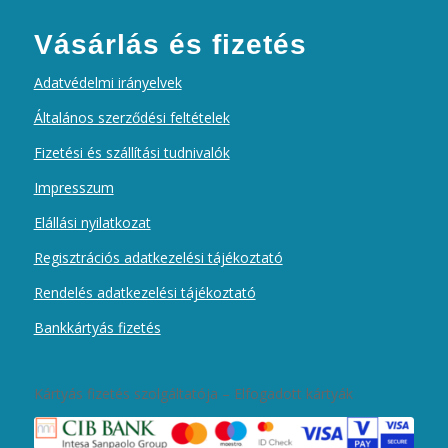
Vásárlás és fizetés
Adatvédelmi irányelvek
Általános szerződési feltételek
Fizetési és szállítási tudnivalók
Impresszum
Elállási nyilatkozat
Regisztrációs adatkezelési tájékoztató
Rendelés adatkezelési tájékoztató
Bankkártyás fizetés
Kártyás fizetés szolgáltatója – Elfogadott kártyák