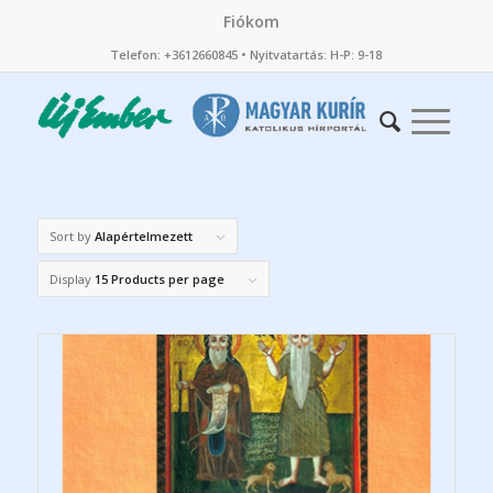
Fiókom
Telefon: +3612660845 • Nyitvatartás: H-P: 9-18
Sort by
Alapértelmezett
Display
15 Products per page