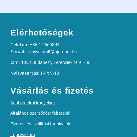
Elérhetőségek
Telefon:
+36 1 2660845
E-mail:
konyvesbolt@ujember.hu
Cím:
1053 Budapest, Ferenciek tere 7-8.
Nyitvatartás:
H-P: 9-18
Vásárlás és fizetés
Adatvédelmi irányelvek
Általános szerződési feltételek
Fizetési és szállítási tudnivalók
Impresszum