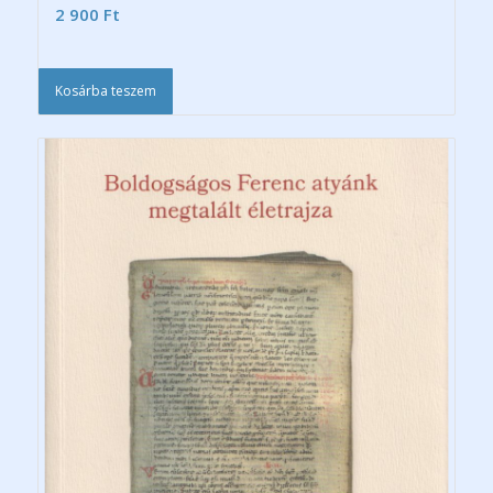
2 900
Ft
Kosárba teszem