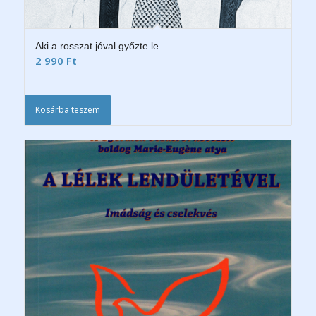
Aki a rosszat jóval győzte le
2 990
Ft
Kosárba teszem