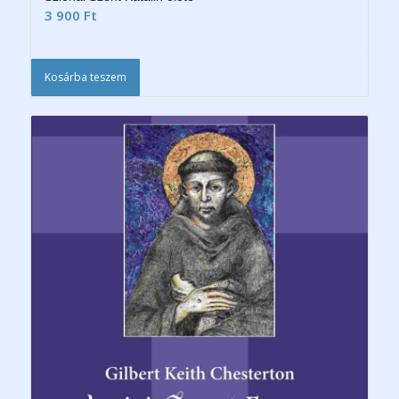
3 900
Ft
Kosárba teszem