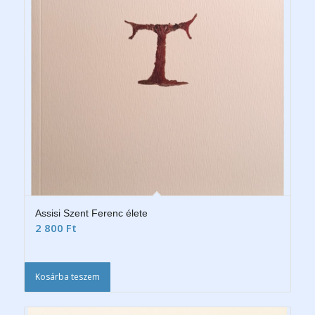
Assisi Szent Ferenc élete
2 800
Ft
Kosárba teszem