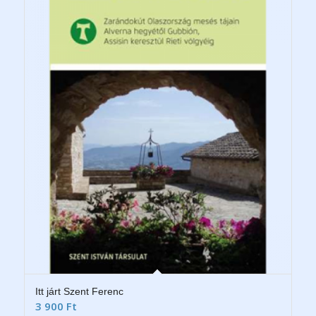
Itt járt Szent Ferenc
3 900
Ft