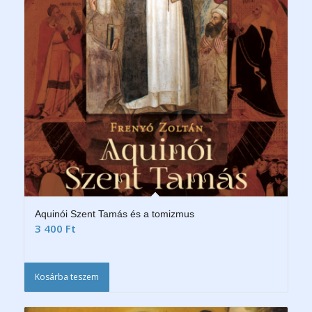
Aquinói Szent Tamás és a tomizmus
3 400
Ft
Kosárba teszem