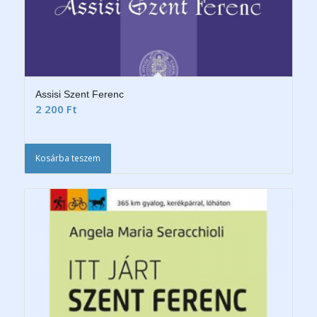
Assisi Szent Ferenc
2 200
Ft
Kosárba teszem