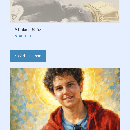
A Fekete Szűz
5 400
Ft
Kosárba teszem