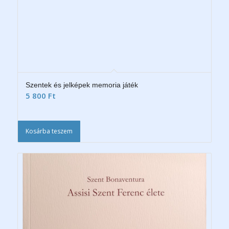
Szentek és jelképek memoria játék
5 800
Ft
Kosárba teszem