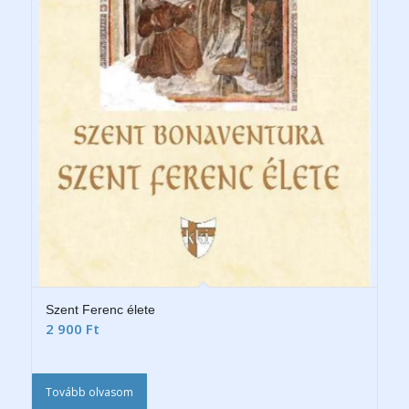
Szent Ferenc élete
2 900
Ft
Tovább olvasom