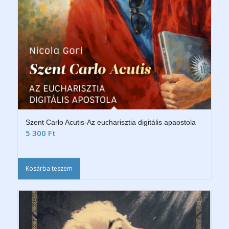
Szent Carlo Acutis-Az eucharisztia digitális apaostola
5 300
Ft
Kosárba teszem