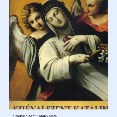
Sziénai Szent Katalin élete