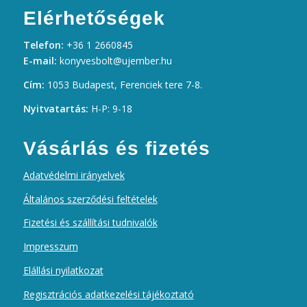
Elérhetőségek
Telefon:
+36 1 2660845
E-mail:
konyvesbolt@ujember.hu
Cím:
1053 Budapest, Ferenciek tere 7-8.
Nyitvatartás:
H-P: 9-18
Vásárlás és fizetés
Adatvédelmi irányelvek
Általános szerződési feltételek
Fizetési és szállítási tudnivalók
Impresszum
Elállási nyilatkozat
Regisztrációs adatkezelési tájékoztató