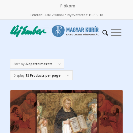
Fiókom
Telefon: +3612660845 • Nyitvatartás: H-P: 9-18
Sort by
Alapértelmezett
Display
15 Products per page