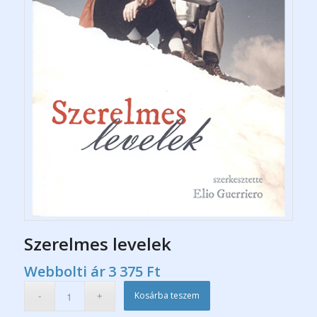
Szerelmes levelek
Webbolti ár
3 375
Ft
Kosárba teszem