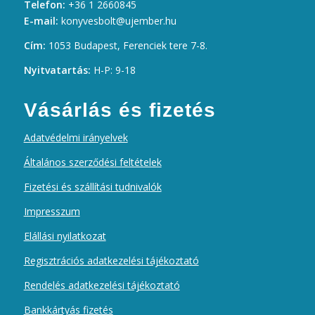
Telefon:
+36 1 2660845
E-mail:
konyvesbolt@ujember.hu
Cím:
1053 Budapest, Ferenciek tere 7-8.
Nyitvatartás:
H-P: 9-18
Vásárlás és fizetés
Adatvédelmi irányelvek
Általános szerződési feltételek
Fizetési és szállítási tudnivalók
Impresszum
Elállási nyilatkozat
Regisztrációs adatkezelési tájékoztató
Rendelés adatkezelési tájékoztató
Bankkártyás fizetés