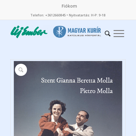
Fiókom
Telefon: +3612660845 • Nyitvatartás: H-P: 9-18