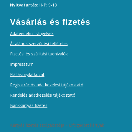
Nyitvatartás:
H-P: 9-18
Vásárlás és fizetés
Adatvédelmi irányelvek
Általános szerződési feltételek
Fizetési és szállítási tudnivalók
Impresszum
Elállási nyilatkozat
Regisztrációs adatkezelési tájékoztató
Rendelés adatkezelési tájékoztató
Bankkártyás fizetés
Kártyás fizetés szolgáltatója – Elfogadott kártyák