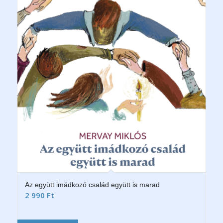
Az együtt imádkozó család együtt is marad
2 990
Ft