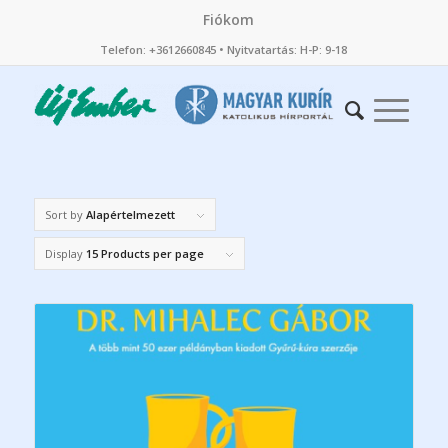
Fiókom
Telefon: +3612660845 • Nyitvatartás: H-P: 9-18
Sort by
Alapértelmezett
Display
15 Products per page