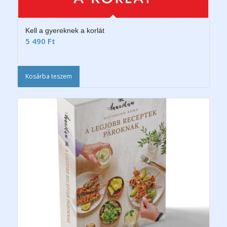
Kell a gyereknek a korlát
5 490
Ft
Kosárba teszem