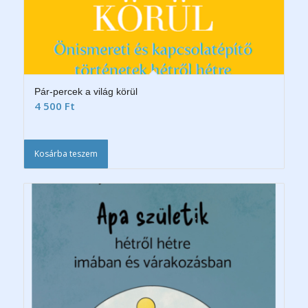
Pár-percek a világ körül
4 500
Ft
Kosárba teszem