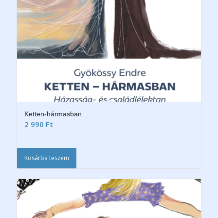
Ketten-hármasban
2 990
Ft
Kosárba teszem