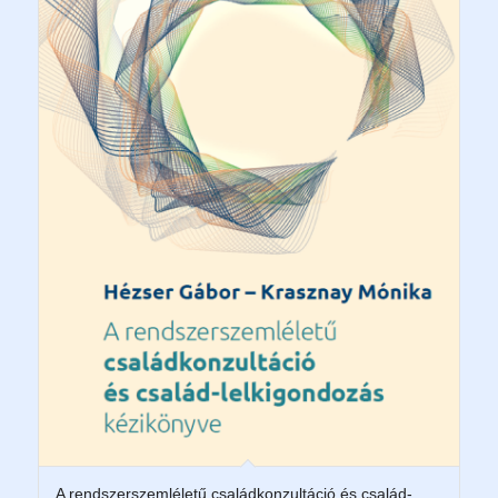
A rendszerszemléletű családkonzultáció és család-