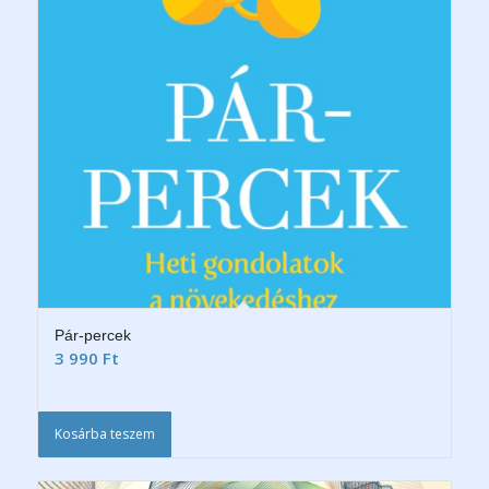
Pár-percek
3 990
Ft
Kosárba teszem