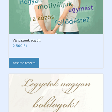
Változzunk együtt
2 500
Ft
Kosárba teszem