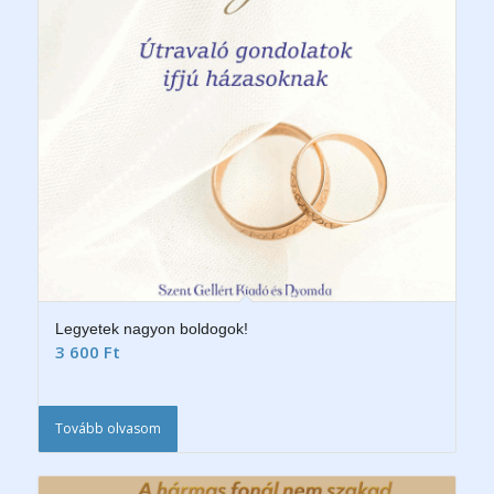
Legyetek nagyon boldogok!
3 600
Ft
Tovább olvasom