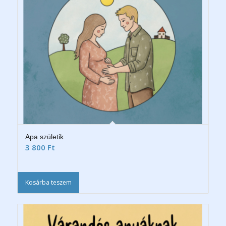
Apa születik
3 800
Ft
Kosárba teszem