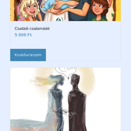
Családi csalamádé
5 000
Ft
Kosárba teszem