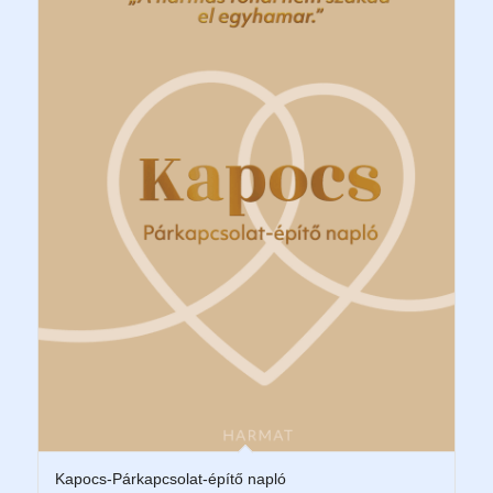
Kapocs-Párkapcsolat-építő napló