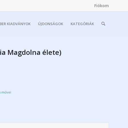
Fiókom
MBER KIADVÁNYOK
ÚJDONSÁGOK
KATEGÓRIÁK
ia Magdolna élete)
s művei