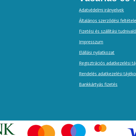
Adatvédelmi irányelvek
Általános szerződési feltétel
Fizetési és szállítási tudnival
Impresszum
Elállási nyilatkozat
Regisztrációs adatkezelési t
Rendelés adatkezelési tájék
Bankkártyás fizetés