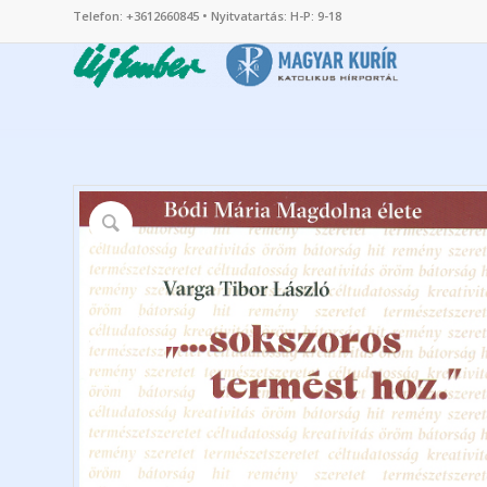
Telefon: +3612660845 • Nyitvatartás: H-P: 9-18