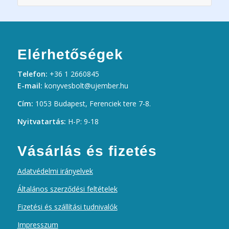
Elérhetőségek
Telefon:
+36 1 2660845
E-mail:
konyvesbolt@ujember.hu
Cím:
1053 Budapest, Ferenciek tere 7-8.
Nyitvatartás:
H-P: 9-18
Vásárlás és fizetés
Adatvédelmi irányelvek
Általános szerződési feltételek
Fizetési és szállítási tudnivalók
Impresszum