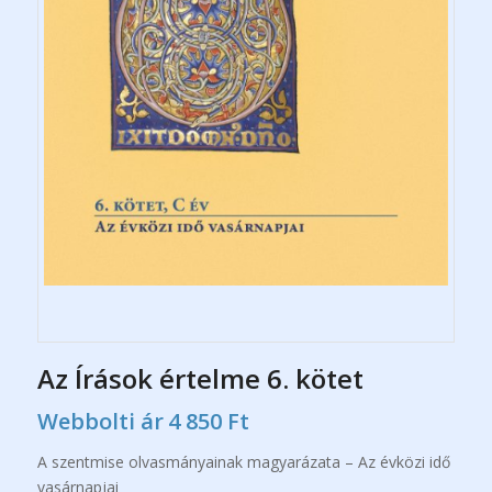
Az Írások értelme 6. kötet
Webbolti ár
4 850
Ft
A szentmise olvasmányainak magyarázata – Az évközi idő
vasárnapjai