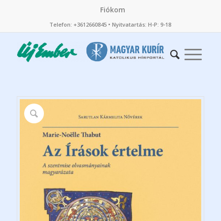
Fiókom
Telefon: +3612660845 • Nyitvatartás: H-P: 9-18