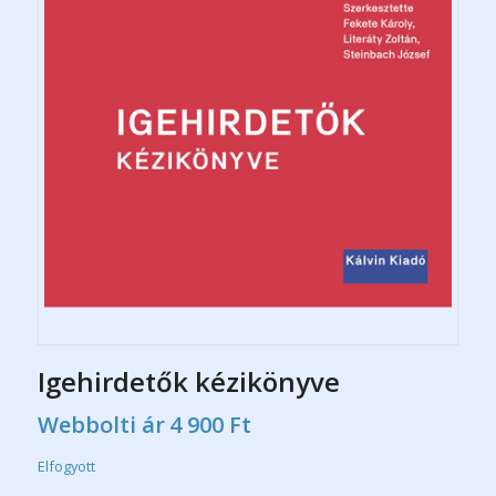
Igehirdetők kézikönyve
Webbolti ár
4 900
Ft
Elfogyott