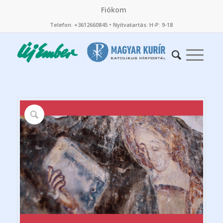
Fiókom
Telefon: +3612660845 • Nyitvatartás: H-P: 9-18