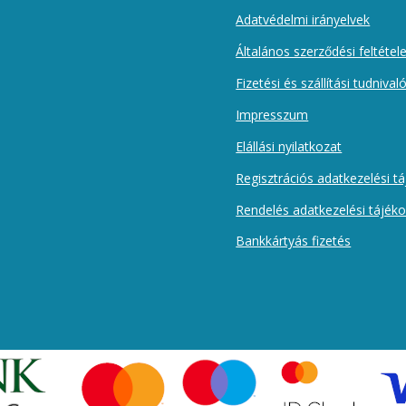
Adatvédelmi irányelvek
Általános szerződési feltétel
Fizetési és szállítási tudnival
Impresszum
Elállási nyilatkozat
Regisztrációs adatkezelési t
Rendelés adatkezelési tájék
Bankkártyás fizetés