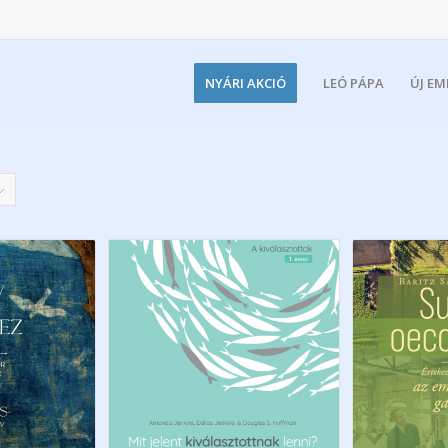
NYÁRI AKCIÓ
LEÓ PÁPA
ÚJ E