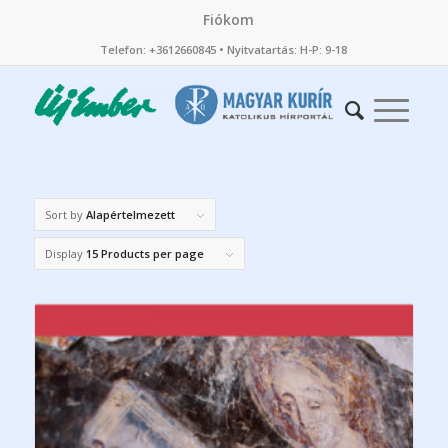
Fiókom
Telefon: +3612660845 • Nyitvatartás: H-P: 9-18
Sort by
Alapértelmezett
Display
15 Products per page