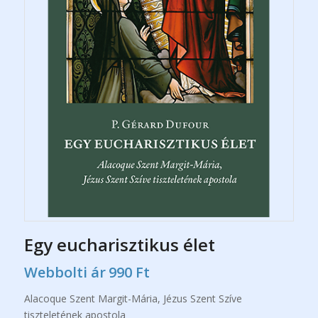
Egy eucharisztikus élet
Webbolti ár
990
Ft
Alacoque Szent Margit-Mária, Jézus Szent Szíve
tiszteletének apostola