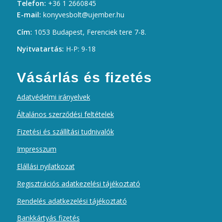
Telefon:
+36 1 2660845
E-mail:
konyvesbolt@ujember.hu
Cím:
1053 Budapest, Ferenciek tere 7-8.
Nyitvatartás:
H-P: 9-18
Vásárlás és fizetés
Adatvédelmi irányelvek
Általános szerződési feltételek
Fizetési és szállítási tudnivalók
Impresszum
Elállási nyilatkozat
Regisztrációs adatkezelési tájékoztató
Rendelés adatkezelési tájékoztató
Bankkártyás fizetés