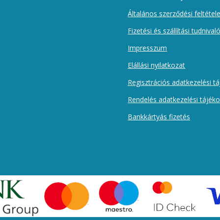
Általános szerződési feltétel
Fizetési és szállítási tudnival
Impresszum
Elállási nyilatkozat
Regisztrációs adatkezelési t
Rendelés adatkezelési tájék
Bankkártyás fizetés