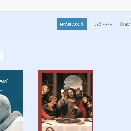
NYÁRI AKCIÓ
LEÓ PÁPA
ÚJ E