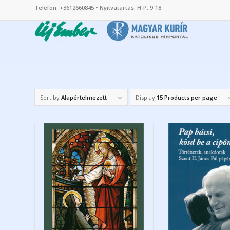
Telefon: +3612660845 • Nyitvatartás: H-P: 9-18
Sort by
Alapértelmezett
Display
15 Products per page