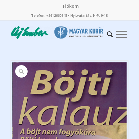
Fiókom
Telefon: +3612660845 • Nyitvatartás: H-P: 9-18