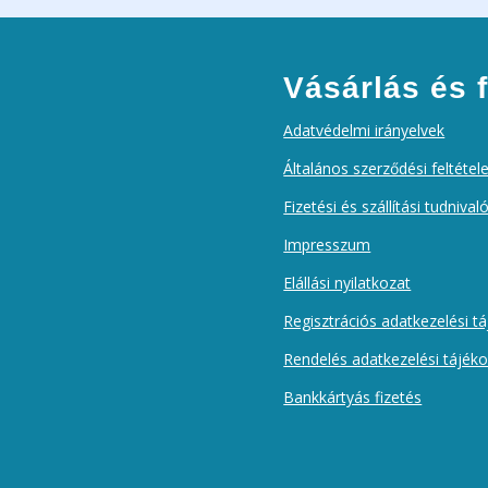
Vásárlás és f
Adatvédelmi irányelvek
Általános szerződési feltétel
Fizetési és szállítási tudnival
Impresszum
Elállási nyilatkozat
Regisztrációs adatkezelési t
Rendelés adatkezelési tájék
Bankkártyás fizetés