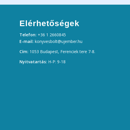
Elérhetőségek
Telefon:
+36 1 2660845
E-mail:
konyvesbolt@ujember.hu
Cím:
1053 Budapest, Ferenciek tere 7-8.
Nyitvatartás:
H-P: 9-18