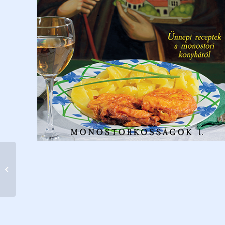
Böjti kalauz