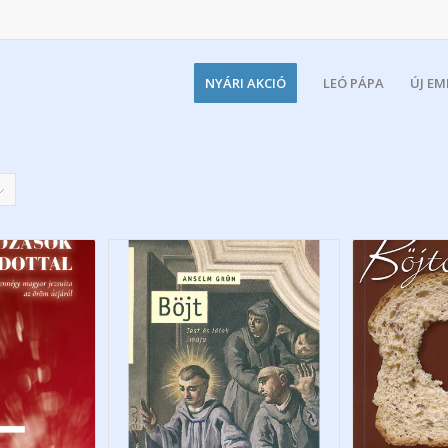
NYÁRI AKCIÓ
LEÓ PÁPA
ÚJ E