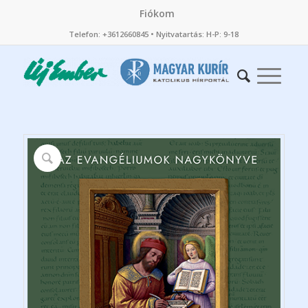
Fiókom
Telefon: +3612660845 • Nyitvatartás: H-P: 9-18