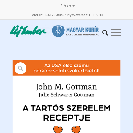
Fiókom
Telefon: +3612660845 • Nyitvatartás: H-P: 9-18