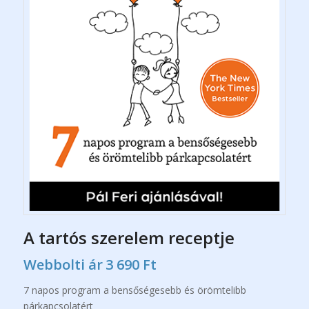
A tartós szerelem receptje
Webbolti ár
3 690
Ft
7 napos program a bensőségesebb és örömtelibb
párkapcsolatért