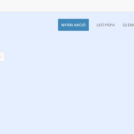
NYÁRI AKCIÓ
LEÓ PÁPA
ÚJ E