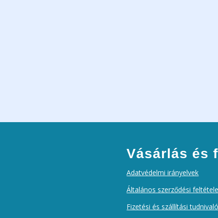
Vásárlás és f
Adatvédelmi irányelvek
Általános szerződési feltétel
Fizetési és szállítási tudnival