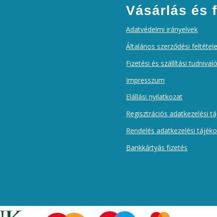
Vásárlás és f
Adatvédelmi irányelvek
Általános szerződési feltétel
Fizetési és szállítási tudnival
Impresszum
Elállási nyilatkozat
Regisztrációs adatkezelési t
Rendelés adatkezelési tájék
Bankkártyás fizetés