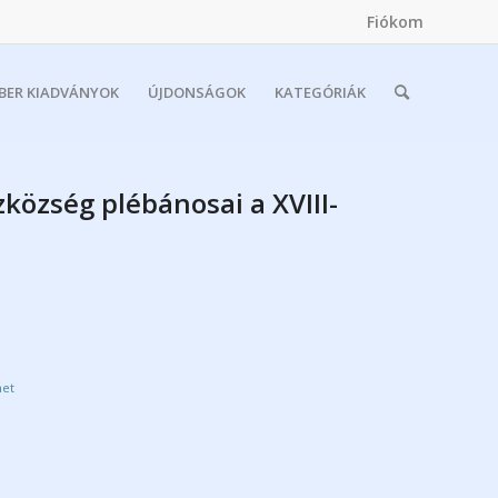
Fiókom
MBER KIADVÁNYOK
ÚJDONSÁGOK
KATEGÓRIÁK
község plébánosai a XVIII-
net