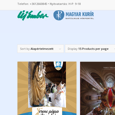
Telefon: +3612660845 • Nyitvatartás: H-P: 9-18
Sort by
Alapértelmezett
Display
15 Products per page