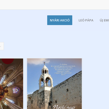
NYÁRI AKCIÓ
LEÓ PÁPA
ÚJ E