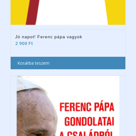
Jó napot! Ferenc pápa vagyok
2 900
Ft
Kosárba teszem