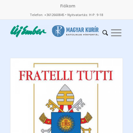
Fiókom
Telefon: +3612660845 • Nyitvatartás: H-P: 9-18