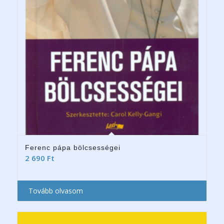
Ferenc pápa bölcsességei
2 690
Ft
Tovább olvasom