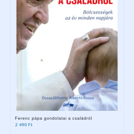
Ferenc pápa gondolatai a családról
2 490
Ft