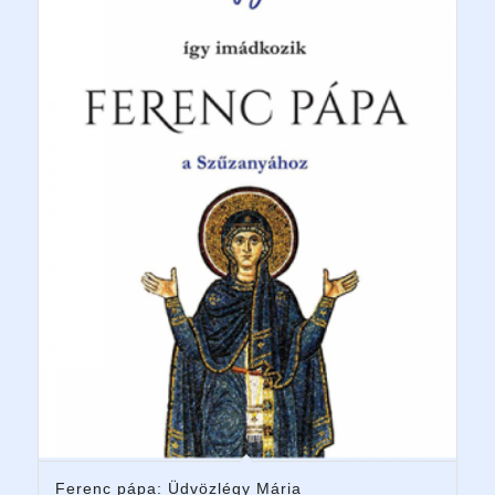
Ferenc pápa: Üdvözlégy Mária