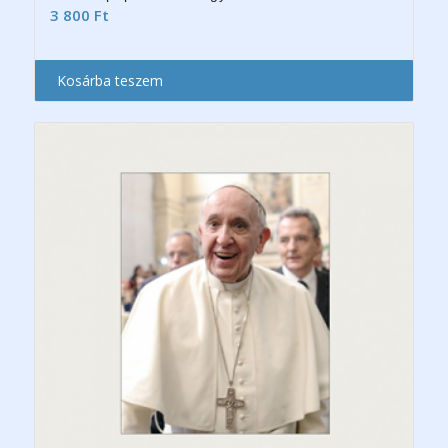
3 800
Ft
Kosárba teszem