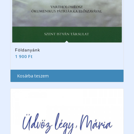
Földanyánk
1 900
Ft
Kosárba teszem