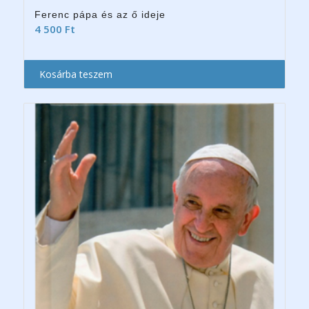
Ferenc pápa és az ő ideje
4 500
Ft
Kosárba teszem