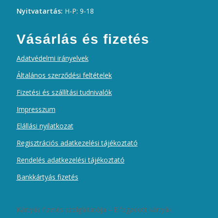
Nyitvatartás:
H-P: 9-18
Vásárlás és fizetés
Adatvédelmi irányelvek
Általános szerződési feltételek
Fizetési és szállítási tudnivalók
Impresszum
Elállási nyilatkozat
Regisztrációs adatkezelési tájékoztató
Rendelés adatkezelési tájékoztató
Bankkártyás fizetés
Kártyás fizetés szolgáltatója – Elfogadott kártyák