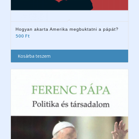
Hogyan akarta Amerika megbuktatni a pápát?
500
Ft
Kosárba teszem