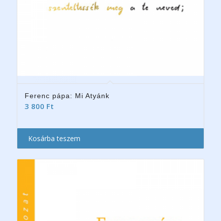
Ferenc pápa: Mi Atyánk
3 800
Ft
Kosárba teszem