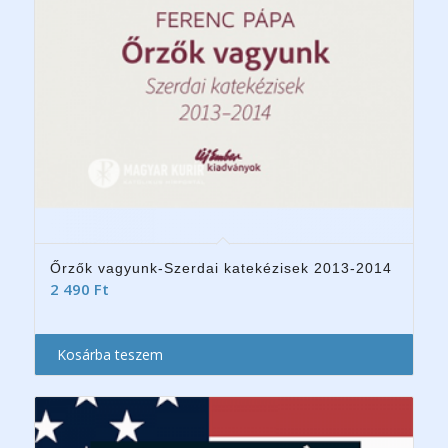
Őrzők vagyunk-Szerdai katekézisek 2013-2014
2 490
Ft
Kosárba teszem