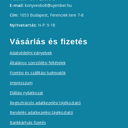
E-mail:
konyvesbolt@ujember.hu
Cím:
1053 Budapest, Ferenciek tere 7-8.
Nyitvatartás:
H-P: 9-18
Vásárlás és fizetés
Adatvédelmi irányelvek
Általános szerződési feltételek
Fizetési és szállítási tudnivalók
Impresszum
Elállási nyilatkozat
Regisztrációs adatkezelési tájékoztató
Rendelés adatkezelési tájékoztató
Bankkártyás fizetés