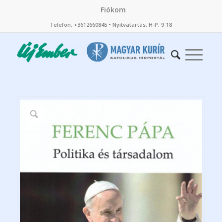
Fiókom
Telefon: +3612660845 • Nyitvatartás: H-P: 9-18