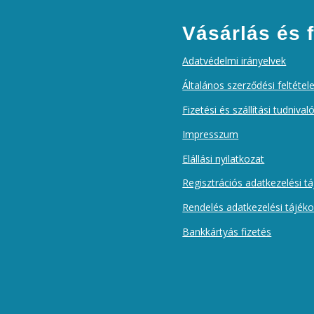
Vásárlás és f
Adatvédelmi irányelvek
Általános szerződési feltétel
Fizetési és szállítási tudnival
Impresszum
Elállási nyilatkozat
Regisztrációs adatkezelési t
Rendelés adatkezelési tájék
Bankkártyás fizetés