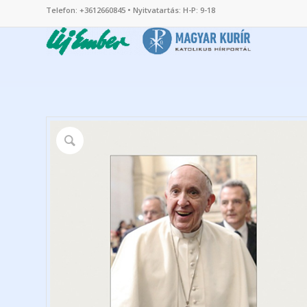
Telefon: +3612660845 • Nyitvatartás: H-P: 9-18