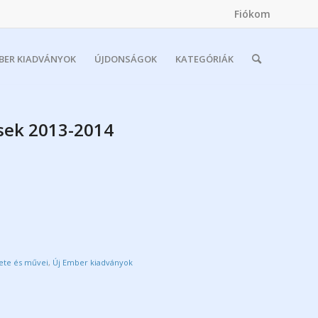
Fiókom
MBER KIADVÁNYOK
ÚJDONSÁGOK
KATEGÓRIÁK
sek 2013-2014
ete és művei
,
Új Ember kiadványok