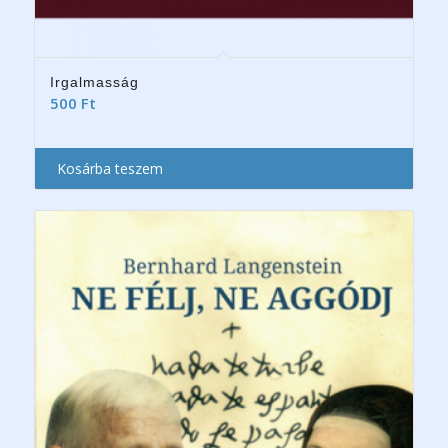
Irgalmasság
500
Ft
Kosárba teszem