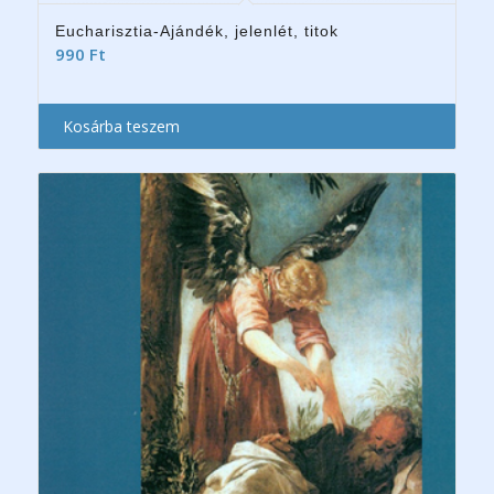
Eucharisztia-Ajándék, jelenlét, titok
990
Ft
Kosárba teszem