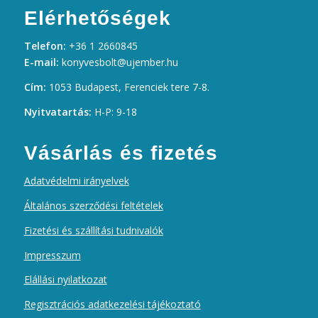
Elérhetőségek
Telefon:
+36 1 2660845
E-mail:
konyvesbolt@ujember.hu
Cím:
1053 Budapest, Ferenciek tere 7-8.
Nyitvatartás:
H-P: 9-18
Vásárlás és fizetés
Adatvédelmi irányelvek
Általános szerződési feltételek
Fizetési és szállítási tudnivalók
Impresszum
Elállási nyilatkozat
Regisztrációs adatkezelési tájékoztató