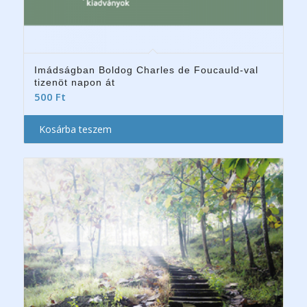
Imádságban Boldog Charles de Foucauld-val
tizenöt napon át
500
Ft
Kosárba teszem