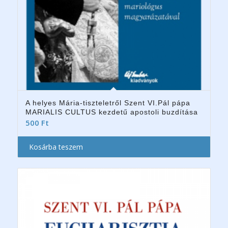
A helyes Mária-tiszteletről Szent VI.Pál pápa
MARIALIS CULTUS kezdetű apostoli buzdítása
500
Ft
Kosárba teszem