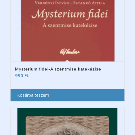
Mysterium fidei-A szentmise katekézise
990
Ft
Kosárba teszem