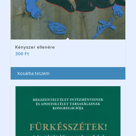
Kényszer ellenére
300
Ft
Kosárba teszem