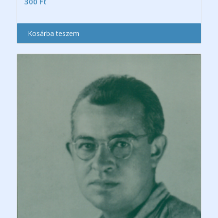
300
Ft
Kosárba teszem