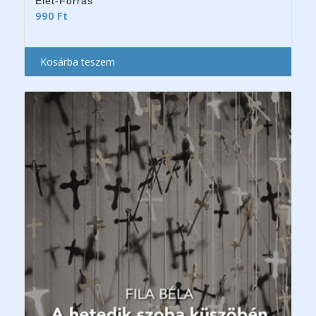
Élet-Forrás
990
Ft
Kosárba teszem