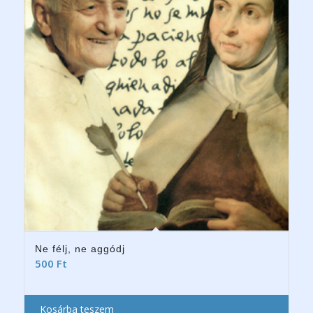
Ne félj, ne aggódj
500
Ft
Kosárba teszem