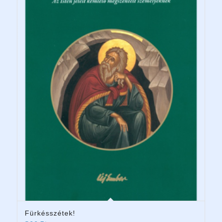
Fürkésszétek!