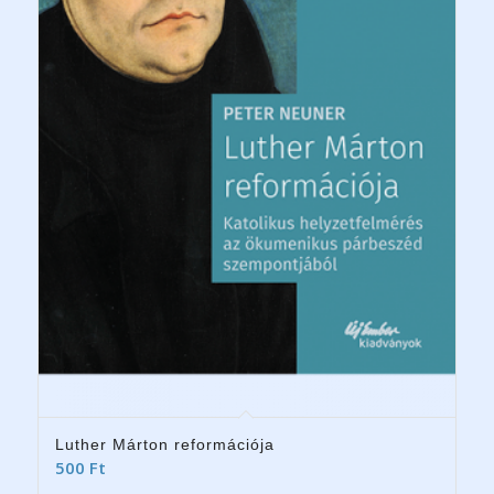
Luther Márton reformációja
500
Ft