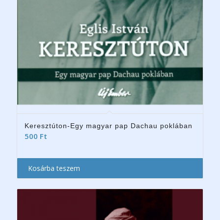
Keresztúton-Egy magyar pap Dachau poklában
500
Ft
Kosárba teszem