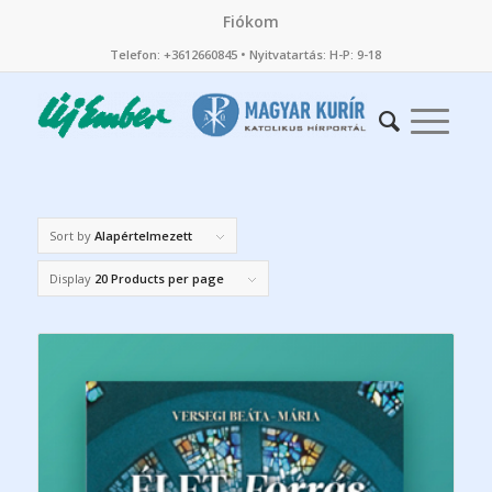
Fiókom
Telefon: +3612660845 • Nyitvatartás: H-P: 9-18
Sort by
Alapértelmezett
Display
20 Products per page