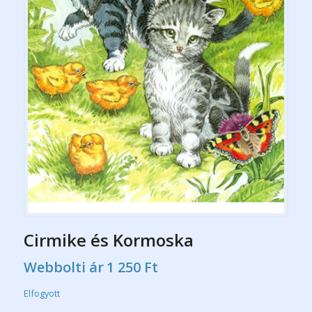
Cirmike és Kormoska
Webbolti ár
1 250
Ft
Elfogyott