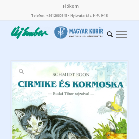
Fiókom
Telefon: +3612660845 • Nyitvatartás: H-P: 9-18