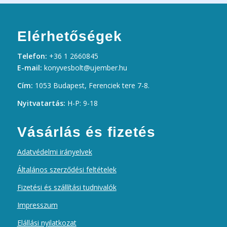
Elérhetőségek
Telefon:
+36 1 2660845
E-mail:
konyvesbolt@ujember.hu
Cím:
1053 Budapest, Ferenciek tere 7-8.
Nyitvatartás:
H-P: 9-18
Vásárlás és fizetés
Adatvédelmi irányelvek
Általános szerződési feltételek
Fizetési és szállítási tudnivalók
Impresszum
Elállási nyilatkozat