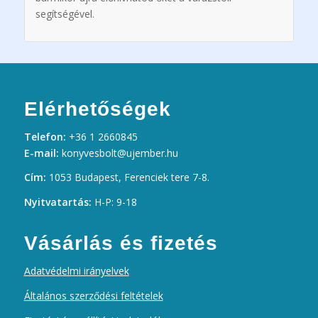
segítségével.
Elérhetőségek
Telefon:
+36 1 2660845
E-mail:
konyvesbolt@ujember.hu
Cím:
1053 Budapest, Ferenciek tere 7-8.
Nyitvatartás:
H-P: 9-18
Vásárlás és fizetés
Adatvédelmi irányelvek
Általános szerződési feltételek