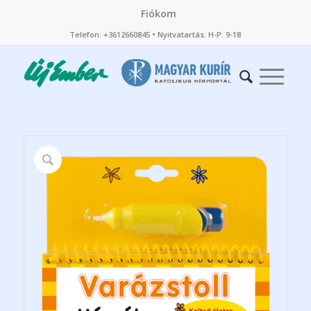
Fiókom
Telefon: +3612660845 • Nyitvatartás: H-P: 9-18