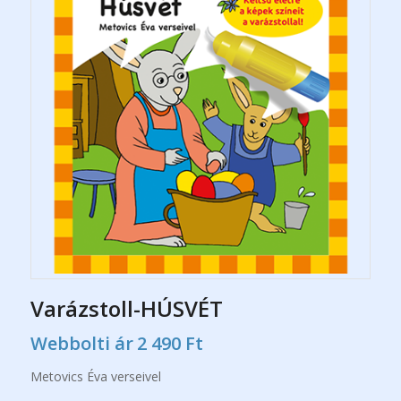
Varázstoll-HÚSVÉT
Webbolti ár
2 490
Ft
Metovics Éva verseivel