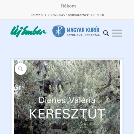
Fiókom
Telefon: +3612660845 • Nyitvatartás: H-P: 9-18