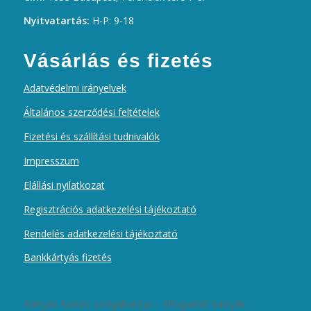
Nyitvatartás:
H-P: 9-18
Vásárlás és fizetés
Adatvédelmi irányelvek
Általános szerződési feltételek
Fizetési és szállítási tudnivalók
Impresszum
Elállási nyilatkozat
Regisztrációs adatkezelési tájékoztató
Rendelés adatkezelési tájékoztató
Bankkártyás fizetés
Kártyás fizetés szolgáltatója – Elfogadott kártyák