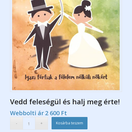
Vedd feleségül és halj meg érte!
Webbolti ár
2 600
Ft
Kosárba teszem