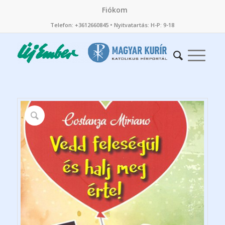
Fiókom
Telefon: +3612660845 • Nyitvatartás: H-P: 9-18