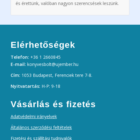
és érettünk, valóban nagyon szerencsések leszünk.
Elérhetőségek
Telefon:
+36 1 2660845
E-mail:
konyvesbolt@ujember.hu
Cím:
1053 Budapest, Ferenciek tere 7-8.
Nyitvatartás:
H-P: 9-18
Vásárlás és fizetés
Adatvédelmi irányelvek
Általános szerződési feltételek
Fizetési és szállítási tudnivalók