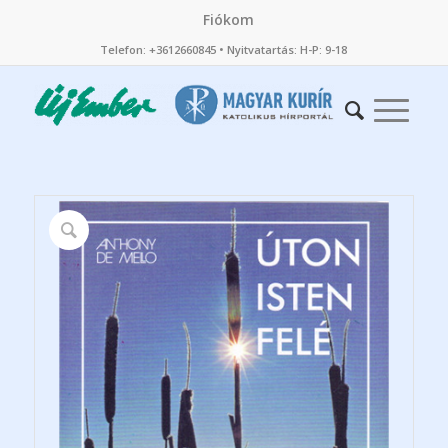
Fiókom
Telefon: +3612660845 • Nyitvatartás: H-P: 9-18