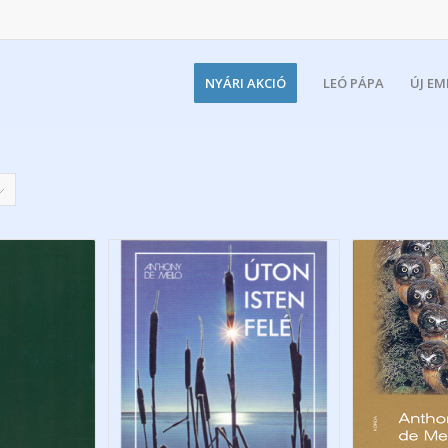
NYÁRI AKCIÓ
LEÓ PÁPA
ÚJ E