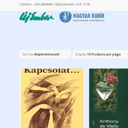
Telefon: +3612660845 • Nyitvatartás: H-P: 9-18
Sort by
Alapértelmezett
Display
15 Products per page