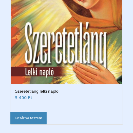
Szeretetláng lelki napló
3 400
Ft
Kosárba teszem