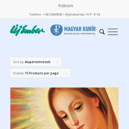
Fiókom
Telefon: +3612660845 • Nyitvatartás: H-P: 9-18
Sort by
Alapértelmezett
Display
15 Products per page