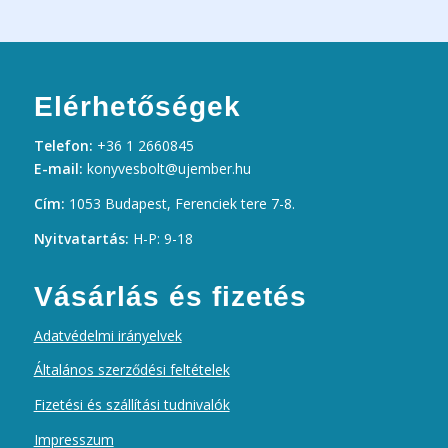
Elérhetőségek
Telefon:
+36 1 2660845
E-mail:
konyvesbolt@ujember.hu
Cím:
1053 Budapest, Ferenciek tere 7-8.
Nyitvatartás:
H-P: 9-18
Vásárlás és fizetés
Adatvédelmi irányelvek
Általános szerződési feltételek
Fizetési és szállítási tudnivalók
Impresszum