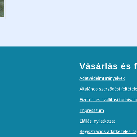
Vásárlás és f
Adatvédelmi irányelvek
Általános szerződési feltétel
Fizetési és szállítási tudnival
Impresszum
Elállási nyilatkozat
Regisztrációs adatkezelési t