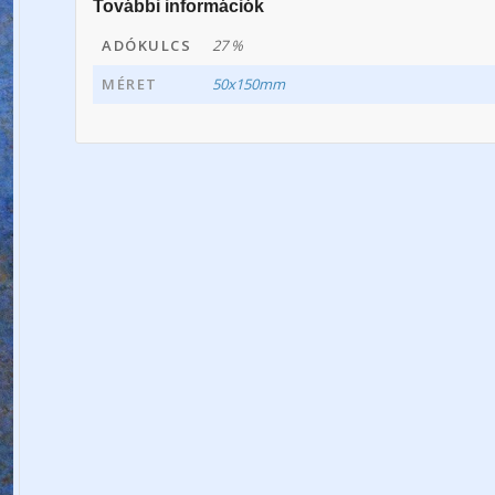
További információk
ADÓKULCS
27 %
MÉRET
50x150mm