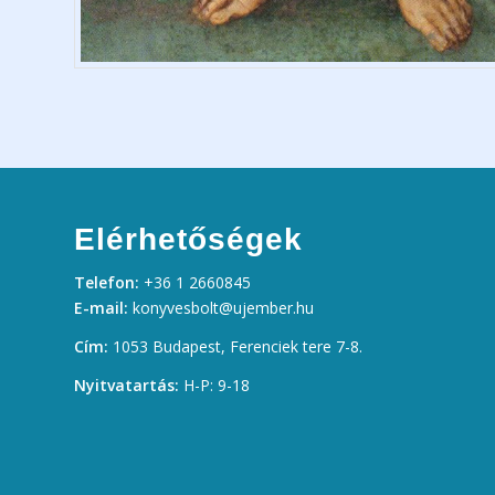
Elérhetőségek
Telefon:
+36 1 2660845
E-mail:
konyvesbolt@ujember.hu
Cím:
1053 Budapest, Ferenciek tere 7-8.
Nyitvatartás:
H-P: 9-18