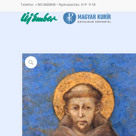
Telefon: +3612660845 • Nyitvatartás: H-P: 9-18