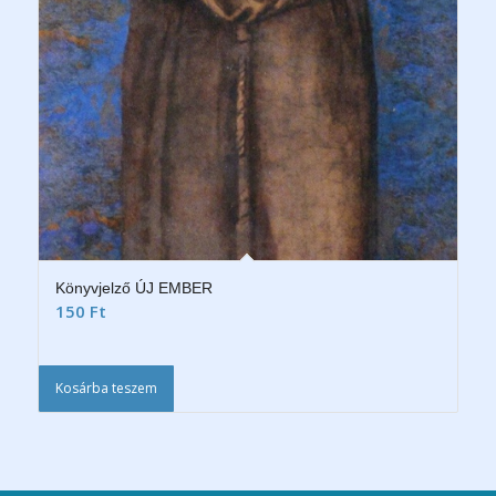
Könyvjelző ÚJ EMBER
150
Ft
Kosárba teszem