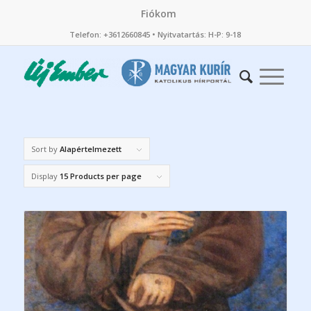
Fiókom
Telefon: +3612660845 • Nyitvatartás: H-P: 9-18
Sort by
Alapértelmezett
Display
15 Products per page