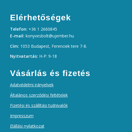
Elérhetőségek
Telefon:
+36 1 2660845
E-mail:
konyvesbolt@ujember.hu
Cím:
1053 Budapest, Ferenciek tere 7-8.
Nyitvatartás:
H-P: 9-18
Vásárlás és fizetés
Adatvédelmi irányelvek
Általános szerződési feltételek
Fizetési és szállítási tudnivalók
Impresszum
Elállási nyilatkozat