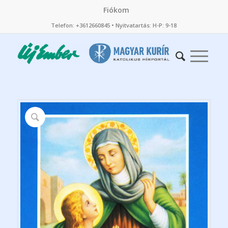
Fiókom
Telefon: +3612660845 • Nyitvatartás: H-P: 9-18