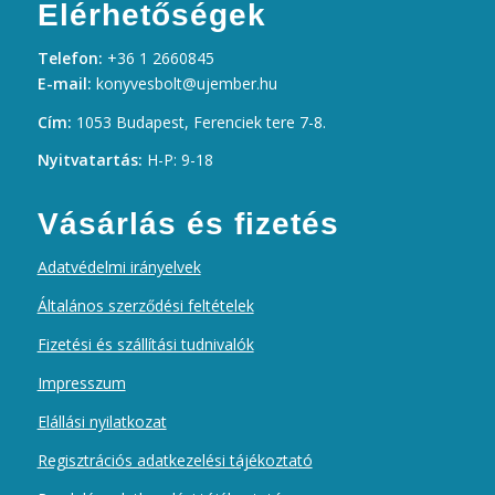
Elérhetőségek
Telefon:
+36 1 2660845
E-mail:
konyvesbolt@ujember.hu
Cím:
1053 Budapest, Ferenciek tere 7-8.
Nyitvatartás:
H-P: 9-18
Vásárlás és fizetés
Adatvédelmi irányelvek
Általános szerződési feltételek
Fizetési és szállítási tudnivalók
Impresszum
Elállási nyilatkozat
Regisztrációs adatkezelési tájékoztató