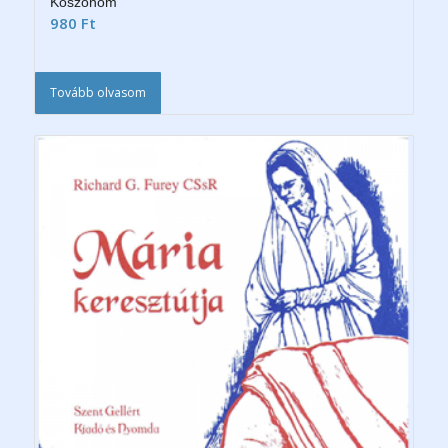
Köszönöm
980
Ft
Tovább olvasom