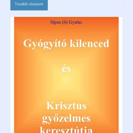
Tovább olvasom