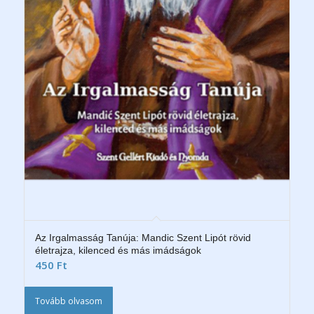
Az Irgalmasság Tanúja: Mandic Szent Lipót rövid
életrajza, kilenced és más imádságok
450
Ft
Tovább olvasom