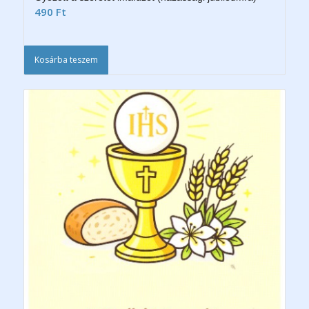
490
Ft
Kosárba teszem