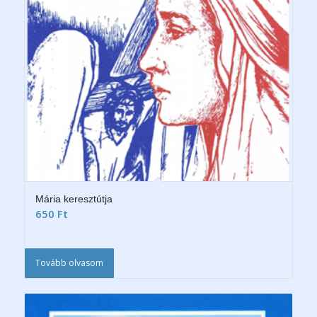
Mária keresztútja
650
Ft
Tovább olvasom