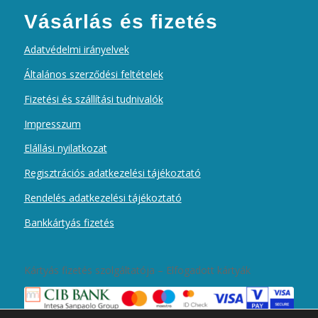
Vásárlás és fizetés
Adatvédelmi irányelvek
Általános szerződési feltételek
Fizetési és szállítási tudnivalók
Impresszum
Elállási nyilatkozat
Regisztrációs adatkezelési tájékoztató
Rendelés adatkezelési tájékoztató
Bankkártyás fizetés
Kártyás fizetés szolgáltatója – Elfogadott kártyák