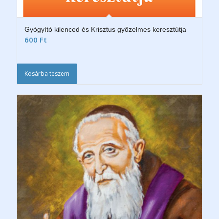
Gyógyító kilenced és Krisztus győzelmes keresztútja
600
Ft
Kosárba teszem