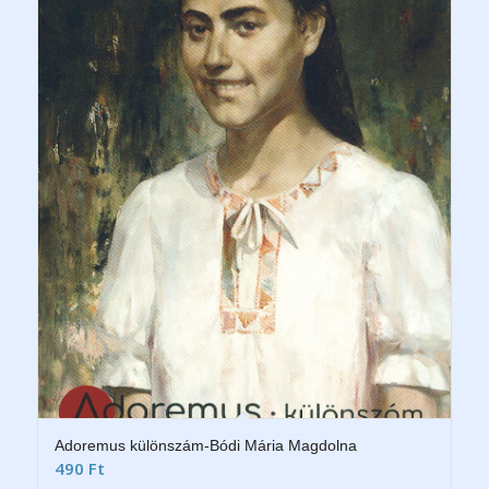
Adoremus különszám-Bódi Mária Magdolna
490
Ft