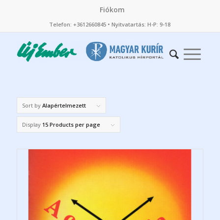
Fiókom
Telefon: +3612660845 • Nyitvatartás: H-P: 9-18
Sort by
Alapértelmezett
Display
15 Products per page