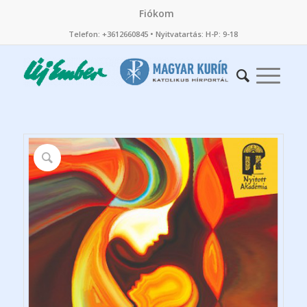
Fiókom
Telefon: +3612660845 • Nyitvatartás: H-P: 9-18