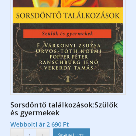
Sorsdöntő találkozások:Szülők
és gyermekek
Webbolti ár
2 690
Ft
Kosárba teszem