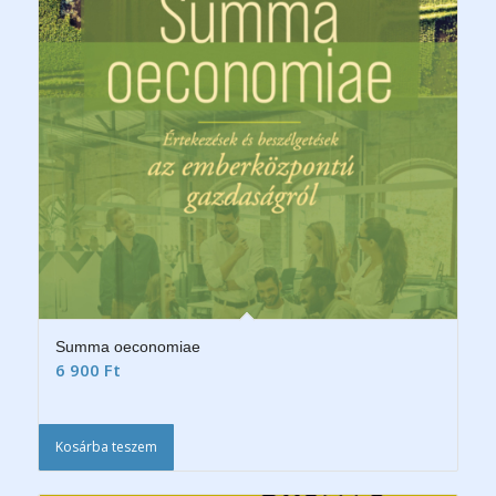
Summa oeconomiae
6 900
Ft
Kosárba teszem