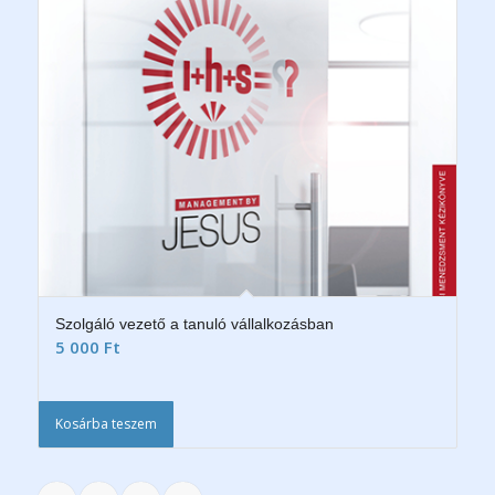
Szolgáló vezető a tanuló vállalkozásban
5 000
Ft
Kosárba teszem