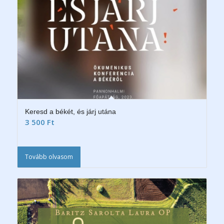
Keresd a békét, és járj utána
3 500
Ft
Tovább olvasom