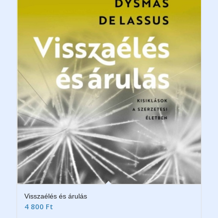
Visszaélés és árulás
4 800
Ft