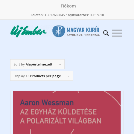
Fiókom
Telefon: +3612660845 • Nyitvatartás: H-P: 9-18
Sort by
Alapértelmezett
Display
15 Products per page