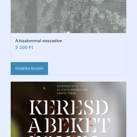
A bizalommal visszaélve
5 200
Ft
Kosárba teszem