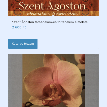
Szent Ágoston társadalom-és történelem elmélete
2 600
Ft
Kosárba teszem