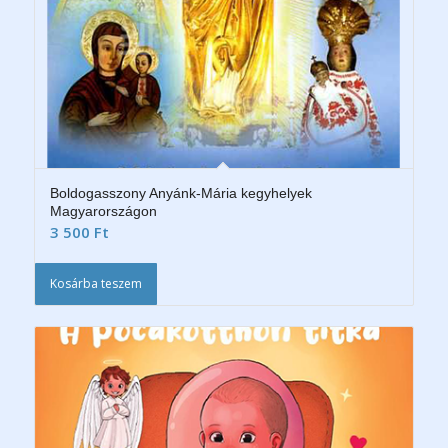
Boldogasszony Anyánk-Mária kegyhelyek
Magyarországon
3 500
Ft
Kosárba teszem