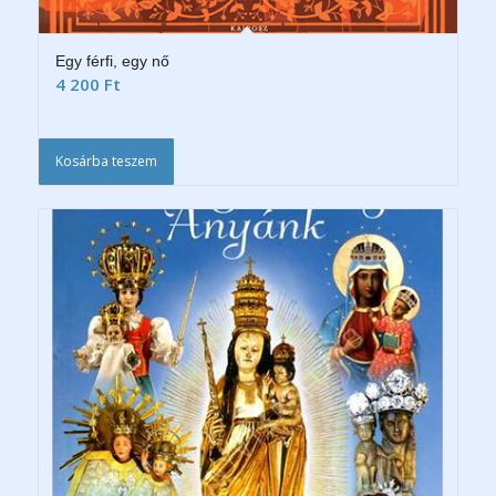
Egy férfi, egy nő
4 200
Ft
Kosárba teszem