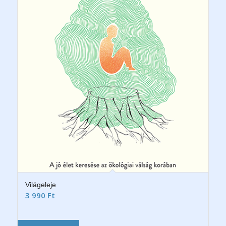
Világeleje
3 990
Ft