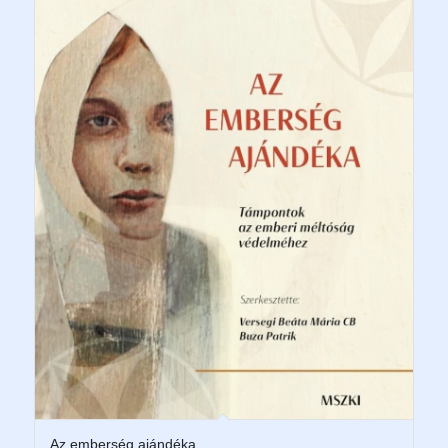
Az emberség ajándéka