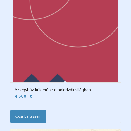
Az egyház küldetése a polarizált világban
4 500
Ft
Kosárba teszem