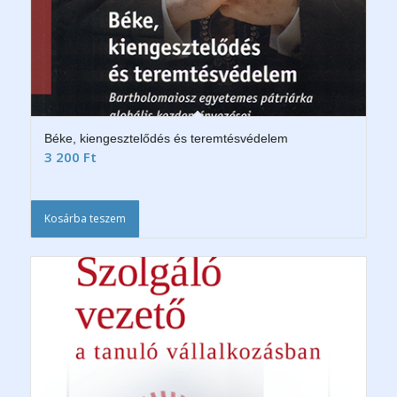
Béke, kiengesztelődés és teremtésvédelem
3 200
Ft
Kosárba teszem